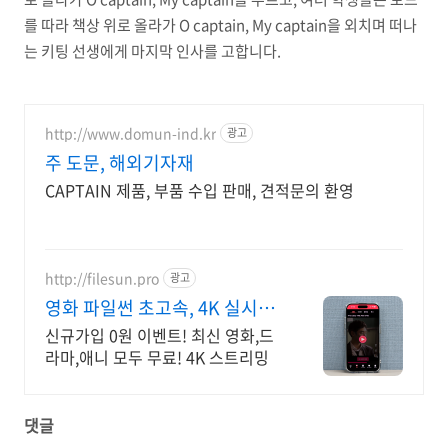
를 따라 책상 위로 올라가 O captain, My captain을 외치며 떠나
는 키팅 선생에게 마지막 인사를 고합니다.
http://www.domun-ind.kr
광고
주 도문, 해외기자재
CAPTAIN 제품, 부품 수입 판매, 견적문의 환영
http://filesun.pro
광고
영화 파일썬 초고속, 4K 실시간
보기!
신규가입 0원 이벤트! 최신 영화,드
라마,애니 모두 무료! 4K 스트리밍
댓글