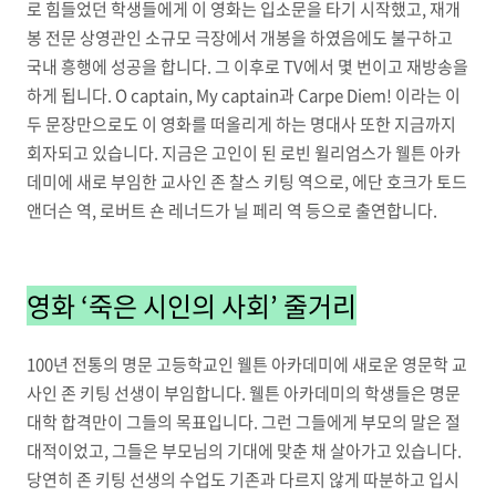
로 힘들었던 학생들에게 이 영화는 입소문을 타기 시작했고, 재개
봉 전문 상영관인 소규모 극장에서 개봉을 하였음에도 불구하고
국내 흥행에 성공을 합니다. 그 이후로 TV에서 몇 번이고 재방송을
하게 됩니다. O captain, My captain과 Carpe Diem! 이라는 이
두 문장만으로도 이 영화를 떠올리게 하는 명대사 또한 지금까지
회자되고 있습니다. 지금은 고인이 된 로빈 윌리엄스가 웰튼 아카
데미에 새로 부임한 교사인 존 찰스 키팅 역으로, 에단 호크가 토드
앤더슨 역, 로버트 숀 레너드가 닐 페리 역 등으로 출연합니다.
영화 ‘죽은 시인의 사회’ 줄거리
100년 전통의 명문 고등학교인 웰튼 아카데미에 새로운 영문학 교
사인 존 키팅 선생이 부임합니다. 웰튼 아카데미의 학생들은 명문
대학 합격만이 그들의 목표입니다. 그런 그들에게 부모의 말은 절
대적이었고, 그들은 부모님의 기대에 맞춘 채 살아가고 있습니다.
당연히 존 키팅 선생의 수업도 기존과 다르지 않게 따분하고 입시