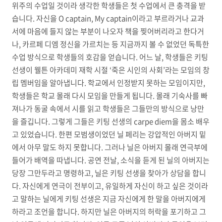
위주의 수업일 것이라 생각한 학생들은 첫 수업에서 큰 충격을 받
습니다. 자신을 O captain, My captain이라고 부르라거나 교과
서에 마음에 들지 않는 부분이 나오자 책을 찢어버리라고 한다거
나, 카르페 디엠 정신을 가르치는 등 지금까지 볼 수 없었던 독특한
수업 방식으로 학생들의 호감을 얻습니다. 어느 날, 학생들은 키팅
선생이 웰튼 아카데미 재학 시절 ‘죽은 시인의 사회’라는 모임의 창
립 멤버임을 알아냅니다. 학교에서 인정받지 못하는 모임이지만,
학생들은 학교 몰래 다시 모임을 만들게 됩니다. 몰래 기숙사를 빠
져나가 동굴 속에서 시를 읽고 학생들은 그들만의 방식으로 낭만
을 즐깁니다. 그렇게 그들은 키팅 선생의 carpe diem을 몸소 배우
고 있었습니다. 한편 모범생이었던 닐 페리는 강압적인 아버지 밑
에서 아무 말도 하지 못합니다. 그러나 닐은 아버지 몰래 연극부에
들어가 배역을 따냅니다. 공연 전날, 소식을 듣게 된 닐의 아버지는
당장 그만두라고 명령하고, 닐은 키팅 선생을 찾아가 상담을 합니
다. 자신에게 연극이 전부이고, 유일하게 자신이 하고 싶은 것이라
고 말하는 닐에게 키팅 선생은 지금 자신에게 한 말을 아버지에게
하라고 조언을 합니다. 하지만 닐은 아버지의 허락을 포기하고 그